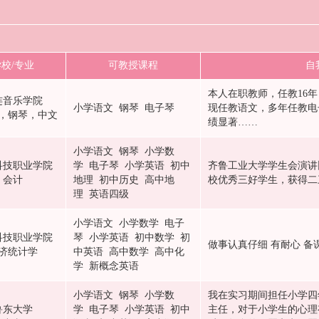
校/专业
可教授课程
自
本人在职教师，任教16
连音乐学院
小学语文 钢琴 电子琴
现任教语文，多年任教电
，钢琴，中文
绩显著……
小学语文 钢琴 小学数
科技职业学院
学 电子琴 小学英语 初中
齐鲁工业大学学生会演讲
会计
地理 初中历史 高中地
校优秀三好学生，获得二
理 英语四级
小学语文 小学数学 电子
科技职业学院
琴 小学英语 初中数学 初
做事认真仔细 有耐心 备
济统计学
中英语 高中数学 高中化
学 新概念英语
小学语文 钢琴 小学数
我在实习期间担任小学四
鲁东大学
学 电子琴 小学英语 初中
主任，对于小学生的心理