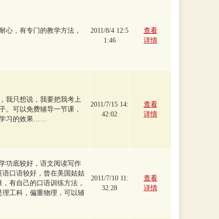
耐心，有专门的教学方法，
2011/8/4 12:5
查看
1:46
详情
，我只想说，我要把我考上
2011/7/15 14:
查看
子。可以免费辅导一节课，
42:02
详情
学习的效果……
学功底较好，语文阅读写作
；英语口语较好，曾在美国姑姑
2011/7/10 11:
查看
准，有自己的口语训练方法，
32:28
详情
业是理工科，偏重物理，可以辅