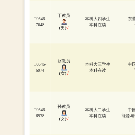
丁教员
T0546-
本科大四学生
东
7048
本科在读
(男)
√
赵教员
T0546-
本科大三学生
中
6974
本科在读
(女)
√
孙教员
T0546-
本科大二学生
中
6938
本科在读
能源与
(女)
√