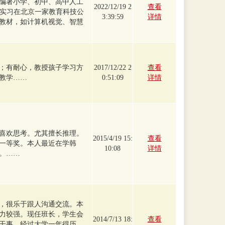
编著小学、初中、高中人工
2022/12/19 2
查看
生实习在北京一家教育科技公
3:39:59
详情
教材，如计算机视觉、智慧
；有耐心，教授孩子学习方
2017/12/22 2
查看
教学……
0:51:09
详情
喜欢思考。尤其擅长推理。
2015/4/19 15:
查看
一等奖。本人最近在学韩
10:08
详情
。……
后，很乐于跟人沟通交流。本
力较强。现任班长，学生会
2014/7/13 18:
查看
干事。经过大学一年得历