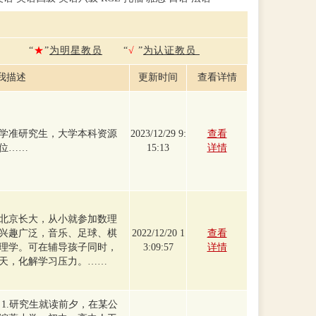
“
★
”
为明星教员
“
√
”
为认证教员
我描述
更新时间
查看详情
学准研究生，大学本科资源
2023/12/29 9:
查看
位……
15:13
详情
北京长大，从小就参加数理
兴趣广泛，音乐、足球、棋
2022/12/20 1
查看
理学。可在辅导孩子同时，
3:09:57
详情
天，化解学习压力。……
1.研究生就读前夕，在某公