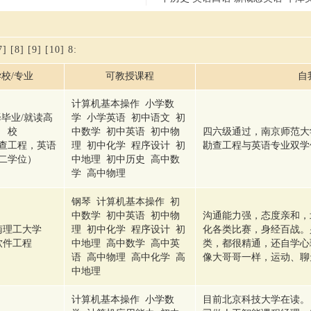
7]
[8]
[9]
[10]
8
:
校/专业
可教授课程
自
计算机基本操作 小学数
毕业/就读高
学 小学英语 初中语文 初
校
中数学 初中英语 初中物
四六级通过，南京师范大
查工程，英语
理 初中化学 程序设计 初
勘查工程与英语专业双学
二学位）
中地理 初中历史 高中数
学 高中物理
钢琴 计算机基本操作 初
中数学 初中英语 初中物
沟通能力强，态度亲和，
南理工大学
理 初中化学 程序设计 初
化各类比赛，身经百战。
软件工程
中地理 高中数学 高中英
类，都很精通，还自学心
语 高中物理 高中化学 高
像大哥哥一样，运动、聊
中地理
计算机基本操作 小学数
目前北京科技大学在读。 