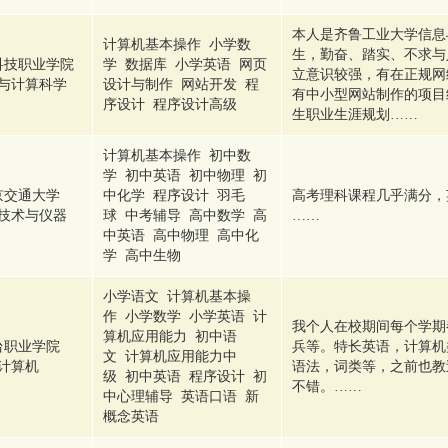
本人是齐鲁工业大学信息
计算机基本操作 小学数
生，勤奋、踏实、不求与
科技职业学院
学 数据库 小学英语 网页
立意识较强，有在正规网
与计算科学
设计与制作 网站开发 程
有中小型网站制作的项目
序设计 程序设计高级
生职业生涯规划……
计算机基本操作 初中数
学 初中英语 初中物理 初
京交通大学
中化学 程序设计 羽毛
高考理科课程几乎满分，
技术与仪器
球 中考辅导 高中数学 高
……
中英语 高中物理 高中化
学 高中生物
小学语文 计算机基本操
作 小学数学 小学英语 计
我个人在校期间每个学期
算机应用能力 初中语
台职业学院
兵等。特长英语，计算机
文 计算机应用能力中
计算机
语法，词类等，之前也教
级 初中英语 程序设计 初
不错。……
中心理辅导 英语口语 新
概念英语