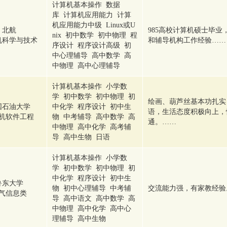
计算机基本操作 数据
库 计算机应用能力 计算
机应用能力中级 Linux或U
北航
985高校计算机硕士毕业
nix 初中数学 初中物理 程
机科学与技术
和辅导机构工作经验……
序设计 程序设计高级 初
中心理辅导 高中数学 高
中物理 高中心理辅导
计算机基本操作 小学数
学 初中数学 初中物理 初
绘画、葫芦丝基本功扎实
国石油大学
中化学 程序设计 初中生
语，生活态度积极向上，
机软件工程
物 中考辅导 高中数学 高
通。……
中物理 高中化学 高考辅
导 高中生物 日语
计算机基本操作 小学数
学 初中数学 初中物理 初
中化学 程序设计 初中生
鲁东大学
物 初中心理辅导 中考辅
交流能力强，有家教经验
气信息类
导 高中语文 高中数学 高
中物理 高中化学 高中心
理辅导 高中生物