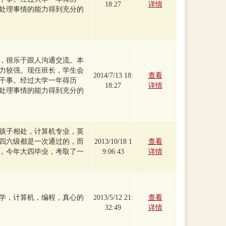
18:27
详情
处理事情的能力得到充分的
后，很乐于跟人沟通交流。本
力较强。现任班长，学生会
2014/7/13 18:
查看
干事。经过大学一年得历
18:27
详情
处理事情的能力得到充分的
孩子相处，计算机专业，英
四六级都是一次通过的，而
2013/10/18 1
查看
，今年大四毕业，考取了一
9:06:43
详情
学，计算机，编程，真心的
2013/5/12 21:
查看
32:49
详情