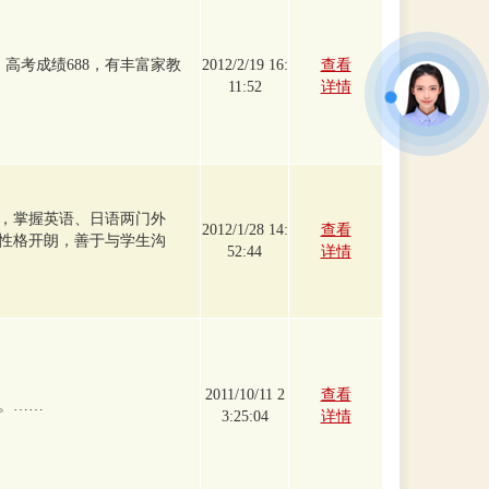
，高考成绩688，有丰富家教
2012/2/19 16:
查看
11:52
详情
，掌握英语、日语两门外
2012/1/28 14:
查看
性格开朗，善于与学生沟
52:44
详情
2011/10/11 2
查看
。……
3:25:04
详情