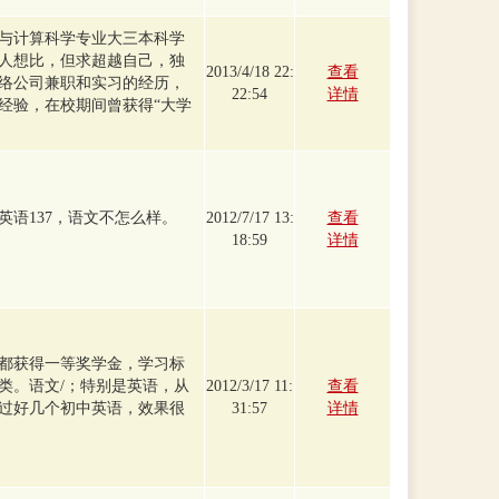
与计算科学专业大三本科学
人想比，但求超越自己，独
2013/4/18 22:
查看
络公司兼职和实习的经历，
22:54
详情
经验，在校期间曾获得“大学
英语137，语文不怎么样。
2012/7/17 13:
查看
18:59
详情
都获得一等奖学金，学习标
类。语文/；特别是英语，从
2012/3/17 11:
查看
过好几个初中英语，效果很
31:57
详情