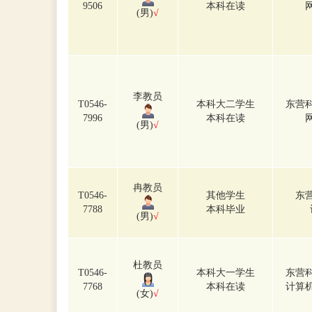
9506
本科在读
(男)
√
李教员
T0546-
本科大二学生
东营
7996
本科在读
(男)
√
冉教员
T0546-
其他学生
东
7788
本科毕业
(男)
√
杜教员
T0546-
本科大一学生
东营
7768
本科在读
计算
(女)
√