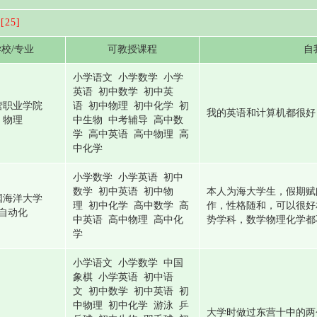
[25]
校/专业
可教授课程
自
小学语文 小学数学 小学
英语 初中数学 初中英
营职业学院
语 初中物理 初中化学 初
我的英语和计算机都很好
物理
中生物 中考辅导 高中数
学 高中英语 高中物理 高
中化学
小学数学 小学英语 初中
数学 初中英语 初中物
本人为海大学生，假期赋
国海洋大学
理 初中化学 高中数学 高
作，性格随和，可以很好
自动化
中英语 高中物理 高中化
势学科，数学物理化学都
学
小学语文 小学数学 中国
象棋 小学英语 初中语
文 初中数学 初中英语 初
中物理 初中化学 游泳 乒
大学时做过东营十中的两