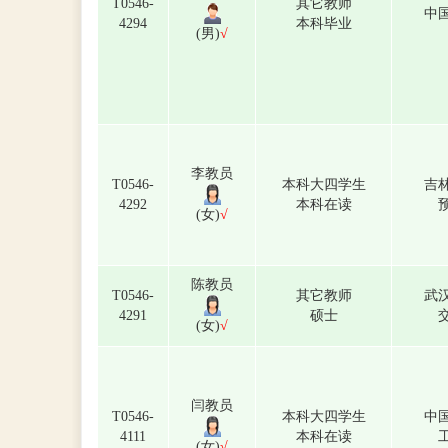
T0546-
其它教师
中
4294
本科毕业
(男)
√
李教员
T0546-
本科大四学生
吉
4292
本科在读
(女)
√
陈教员
T0546-
其它教师
武
4291
硕士
(女)
√
闫教员
T0546-
本科大四学生
中
4111
本科在读
(女)
√