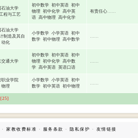
初中数学 初中英语 初中
国石油大学
物理 初中化学 高中英
有责任心……
工程与工艺
语 高中物理 高中化学
国石油大学
小学数学 小学英语 初中
计制造及其自
……
数学 初中物理 高中数学
动化
初中数学 初中英语 初中
京交通大学
物理 初中化学 高中数
……
学 高中英语 英语口语
营职业学院
小学数学 小学英语 初中
……
物理
数学 初中英语 初中物理
[25]
·
家教收费标准
·
服务条款
·
隐私保护
·
友情链接