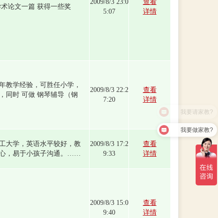
2009/8/3 23:0
查看
学术论文一篇 获得一些奖
5:07
详情
年教学经验，可胜任小学，
2009/8/3 22:2
查看
，同时 可做 钢琴辅导（钢
7:20
详情
我要做家教?
工大学，英语水平较好，教
2009/8/3 17:2
查看
心，易于小孩子沟通。……
9:33
详情
2009/8/3 15:0
查看
9:40
详情