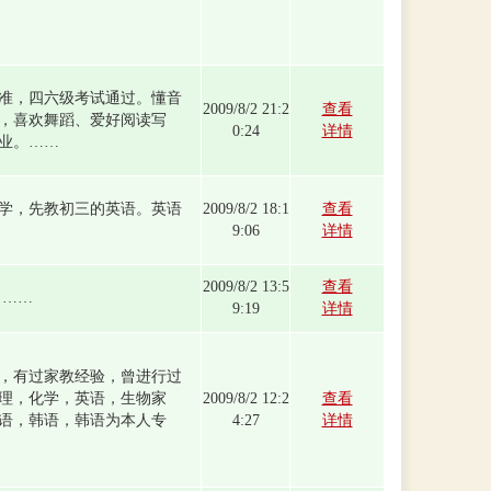
准，四六级考试通过。懂音
2009/8/2 21:2
查看
，喜欢舞蹈、爱好阅读写
0:24
详情
业。……
学，先教初三的英语。英语
2009/8/2 18:1
查看
9:06
详情
2009/8/2 13:5
查看
 ……
9:19
详情
，有过家教经验，曾进行过
理，化学，英语，生物家
2009/8/2 12:2
查看
语，韩语，韩语为本人专
4:27
详情