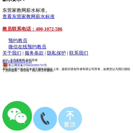
东营家教网薪水标准。
查看东营家教网薪水标准
教员联系电话：400-1072-586
预约教员
微信在线预约教员
关于我们
|
服务条款
|
隐私保护
|
联系我们
2025 东营家教网 版权所有
鲁ICP备18005554号-24
鲁公网安备37060202001731号
本站部分图片和内容来源于网络和网友上传，版权归原创作者和原公司所有，如果您认为我们侵犯
了您的版权，请告知！我们将立即删除。