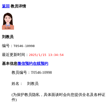
返回
教员详情
刘教员
编号：
T0546-10998
最近更新时间：
2025/1/15 13:34:54
基本信息
微信预约
在线预约
教员编号：T0546-10998
姓名： 刘教员
(为保护教员隐私，具体面谈时会向您提供全名及各种证
件)