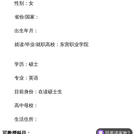
性别：女
省份/国家：
出生年月：
就读/毕业/就职高校：东营职业学院
学历：硕士
专业：英语
目前身份：在读硕士生
高中母校：
生活住所：
我要请家教?
可教授科目：