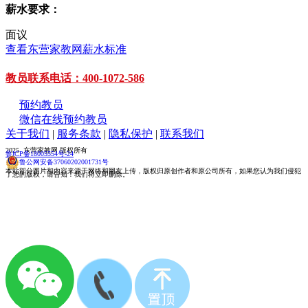
薪水要求：
面议
查看东营家教网薪水标准
教员联系电话：400-1072-586
预约教员
微信在线预约教员
关于我们
|
服务条款
|
隐私保护
|
联系我们
2025 东营家教网 版权所有
鲁ICP备18005554号-24
鲁公网安备37060202001731号
本站部分图片和内容来源于网络和网友上传，版权归原创作者和原公司所有，如果您认为我们侵犯
了您的版权，请告知！我们将立即删除。