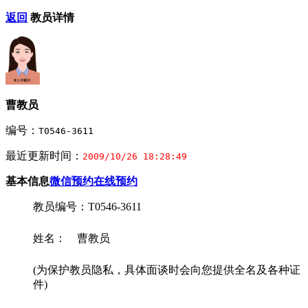
返回
教员详情
曹教员
编号：
T0546-3611
最近更新时间：
2009/10/26 18:28:49
基本信息
微信预约
在线预约
教员编号：T0546-3611
姓名： 曹教员
(为保护教员隐私，具体面谈时会向您提供全名及各种证
件)