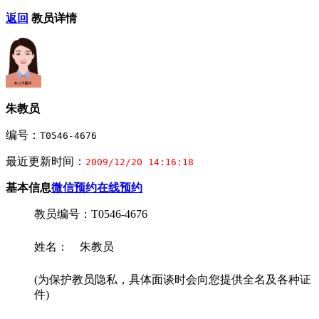
返回
教员详情
朱教员
编号：
T0546-4676
最近更新时间：
2009/12/20 14:16:18
基本信息
微信预约
在线预约
教员编号：T0546-4676
姓名： 朱教员
(为保护教员隐私，具体面谈时会向您提供全名及各种证
件)