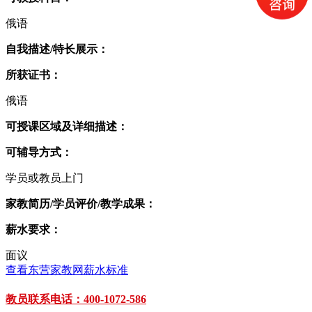
俄语
自我描述/特长展示：
所获证书：
俄语
可授课区域及详细描述：
可辅导方式：
学员或教员上门
家教简历/学员评价/教学成果：
薪水要求：
面议
查看东营家教网薪水标准
教员联系电话：400-1072-586