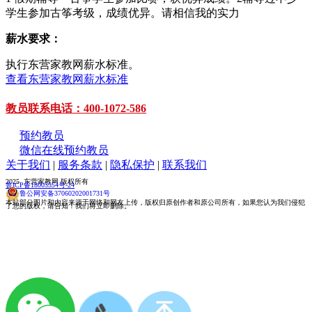
学生参加古筝考级，成绩优异。请相信我的实力
薪水要求：
执行东营家教网薪水标准。
查看东营家教网薪水标准
教员联系电话：400-1072-586
预约教员
微信在线预约教员
关于我们
|
服务条款
|
隐私保护
|
联系我们
2025 东营家教网 版权所有
鲁ICP备18005554号-24
鲁公网安备37060202001731号
本站部分图片和内容来源于网络和网友上传，版权归原创作者和原公司所有，如果您认为我们侵犯
了您的版权，请告知！我们将立即删除。