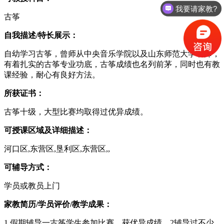
我要请家教?
古筝
自我描述/特长展示：
自幼学习古筝，曾师从中央音乐学院以及山东师范大学名师，
有着扎实的古筝专业功底，古筝成绩也名列前茅，同时也有教
课经验，耐心有良好方法。
所获证书：
古筝十级，大型比赛均取得过优异成绩。
可授课区域及详细描述：
河口区,东营区,垦利区,东营区,,
可辅导方式：
学员或教员上门
家教简历/学员评价/教学成果：
1 假期辅导一古筝学生参加比赛，获优异成绩。2辅导过不少