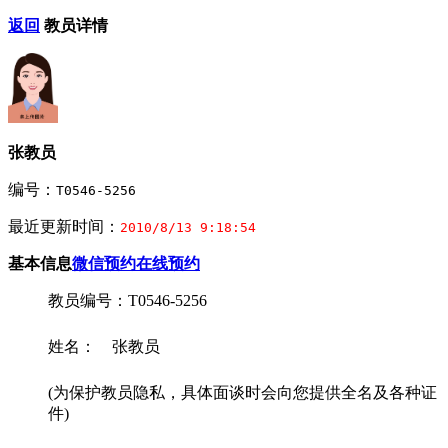
返回
教员详情
张教员
编号：
T0546-5256
最近更新时间：
2010/8/13 9:18:54
基本信息
微信预约
在线预约
教员编号：T0546-5256
姓名： 张教员
(为保护教员隐私，具体面谈时会向您提供全名及各种证
件)