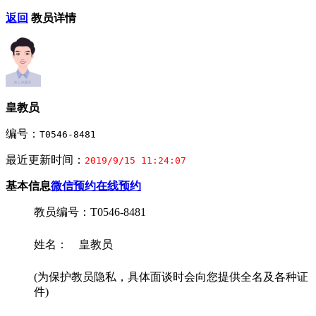
返回
教员详情
皇教员
编号：
T0546-8481
最近更新时间：
2019/9/15 11:24:07
基本信息
微信预约
在线预约
教员编号：T0546-8481
姓名： 皇教员
(为保护教员隐私，具体面谈时会向您提供全名及各种证
件)