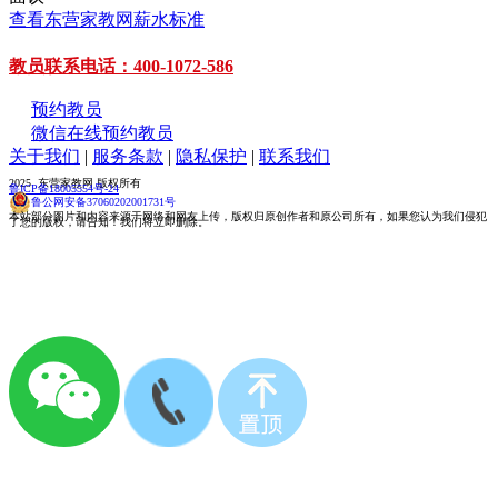
查看东营家教网薪水标准
教员联系电话：400-1072-586
预约教员
微信在线预约教员
关于我们
|
服务条款
|
隐私保护
|
联系我们
2025 东营家教网 版权所有
鲁ICP备18005554号-24
鲁公网安备37060202001731号
本站部分图片和内容来源于网络和网友上传，版权归原创作者和原公司所有，如果您认为我们侵犯
了您的版权，请告知！我们将立即删除。