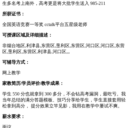
生多名考上南外，高考更是将大批学生送入 985-211
所获证书：
全国英语竞赛一等奖 cctalk平台五星级老师
可授课区域及详细描述：
非烟台地区,利津县,东营区,垦利区,东营区,河口区,河口区,东营
区,垦利区,东营区,利津县,河口区,,,
可辅导方式：
网上教学
家教简历/学员评价/教学成果：
学生 550 分也就拿到 300 多分，不会钻高考漏洞，最吃亏。我
当年总结的满分答题模板、技巧分享给学生，学生直接套用轻
松拿到高分， 提分效果立竿见影，我用在教学中屡试不爽。
薪水要求：
面议