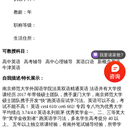
教龄：年
职称等级：
生活住所：
可教授科目：
我要请家教?
高中英语 高考辅导 高中心理辅导 英语口语 新概念英语
牛津英语
自我描述/特长展示：
南京师范大学外国语学院法英双语精通英语 法语并有大学授
课经历 2017 年带领硕士团队，携手厦门大学，南京师范大学
硕士团队携手开发“快”跑英语应试学习法。英语可以不会，考
试不能不高！ 英语 cet4 610/ cet6 602/ 专四 专八均为优秀大学
平均绩点 3.74/4.0 英语名列前茅 优秀奖学金一、二、三等奖大
学“奖学金收割者” 跑英语学习法，多名学生高考提分 40 以
上。 五年以上独立班课经验，有南外笔试辅导经验，所带学