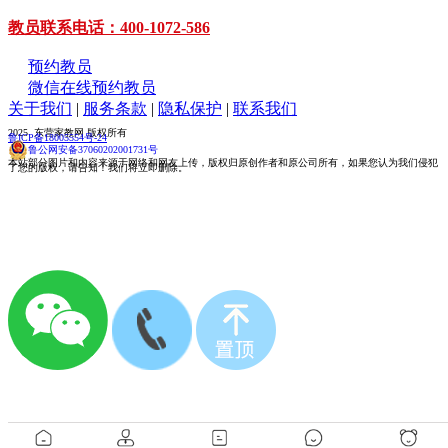
教员联系电话：400-1072-586
预约教员
微信在线预约教员
关于我们
|
服务条款
|
隐私保护
|
联系我们
2025 东营家教网 版权所有
鲁ICP备18005554号-24
鲁公网安备37060202001731号
本站部分图片和内容来源于网络和网友上传，版权归原创作者和原公司所有，如果您认为我们侵犯
了您的版权，请告知！我们将立即删除。