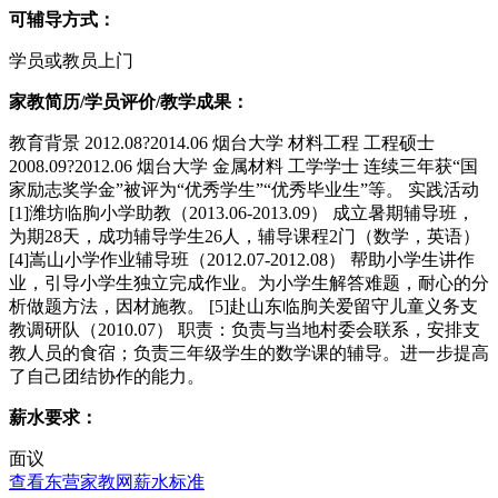
可辅导方式：
学员或教员上门
家教简历/学员评价/教学成果：
教育背景 2012.08?2014.06 烟台大学 材料工程 工程硕士
2008.09?2012.06 烟台大学 金属材料 工学学士 连续三年获“国
家励志奖学金”被评为“优秀学生”“优秀毕业生”等。 实践活动
[1]潍坊临朐小学助教（2013.06-2013.09） 成立暑期辅导班，
为期28天，成功辅导学生26人，辅导课程2门（数学，英语）
[4]嵩山小学作业辅导班（2012.07-2012.08） 帮助小学生讲作
业，引导小学生独立完成作业。为小学生解答难题，耐心的分
析做题方法，因材施教。 [5]赴山东临朐关爱留守儿童义务支
教调研队（2010.07） 职责：负责与当地村委会联系，安排支
教人员的食宿；负责三年级学生的数学课的辅导。进一步提高
了自己团结协作的能力。
薪水要求：
面议
查看东营家教网薪水标准