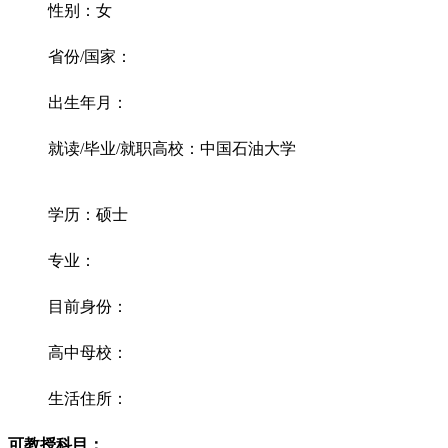
性别：女
省份/国家：
出生年月：
就读/毕业/就职高校：中国石油大学
学历：硕士
专业：
目前身份：
高中母校：
生活住所：
可教授科目：