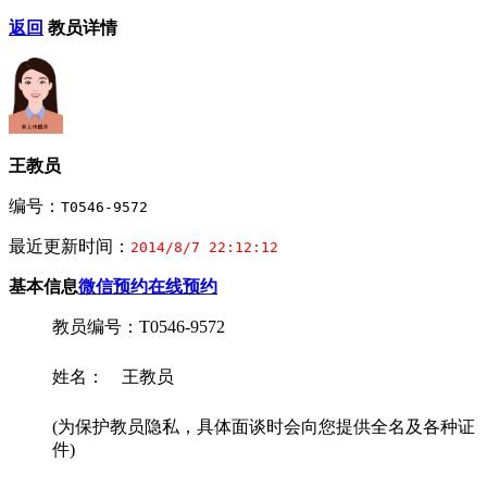
返回
教员详情
王教员
编号：
T0546-9572
最近更新时间：
2014/8/7 22:12:12
基本信息
微信预约
在线预约
教员编号：T0546-9572
姓名： 王教员
(为保护教员隐私，具体面谈时会向您提供全名及各种证
件)