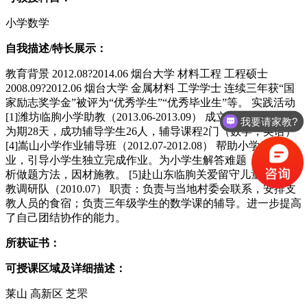
小学数学
自我描述/特长展示：
教育背景 2012.08?2014.06 烟台大学 材料工程 工程硕士
2008.09?2012.06 烟台大学 金属材料 工学学士 连续三年获“国
家励志奖学金”被评为“优秀学生”“优秀毕业生”等。 实践活动
[1]潍坊临朐小学助教（2013.06-2013.09） 成立暑期辅导班，
我要请家教?
为期28天，成功辅导学生26人，辅导课程2门（数学，英语）
[4]嵩山小学作业辅导班（2012.07-2012.08） 帮助小学生讲作
业，引导小学生独立完成作业。为小学生解答难题，耐心的分
析做题方法，因材施教。 [5]赴山东临朐关爱留守儿童义务支
教调研队（2010.07） 职责：负责与当地村委会联系，安排支
教人员的食宿；负责三年级学生的数学课的辅导。进一步提高
了自己团结协作的能力。
所获证书：
可授课区域及详细描述：
莱山 高新区 芝罘